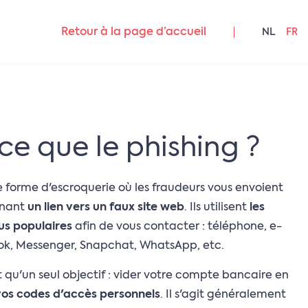
Retour à la page d’accueil
NL
FR
ce que le phishing ?
e forme d'escroquerie où les fraudeurs vous envoient
enant
un lien vers un faux site web
. Ils utilisent
les
us populaires
afin de vous contacter : téléphone, e-
ok, Messenger, Snapchat, WhatsApp, etc.
t qu'un seul objectif : vider votre compte bancaire en
vos codes d'accès personnels
. Il s'agit généralement