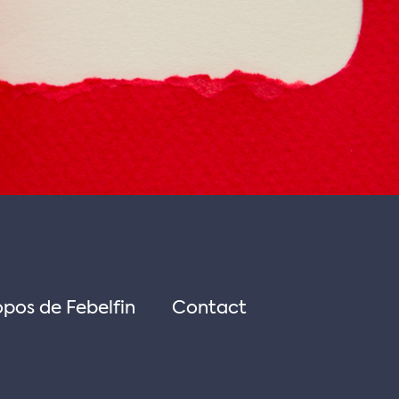
opos de Febelfin
Contact