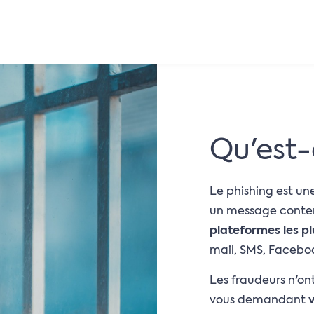
Qu'est-
Le phishing est un
un message cont
plateformes les pl
mail, SMS, Facebo
Les fraudeurs n'on
vous demandant