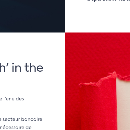
h' in the
e l'une des
e secteur bancaire
 nécessaire de