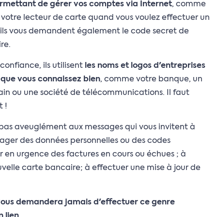
rmettant de gérer vos comptes via Internet
, comme
r votre lecteur de carte quand vous voulez effectuer un
, ils vous demandent également le code secret de
re.
onfiance, ils utilisent
les noms et logos d'entreprises
s que vous connaissez bien
, comme votre banque, un
in ou une société de télécommunications. Il faut
t !
 pas aveuglément aux messages qui vous invitent à
tager des données personnelles ou des codes
r en urgence des factures en cours ou échues ; à
elle carte bancaire; à effectuer une mise à jour de
vous demandera jamais d'effectuer ce genre
 lien
.